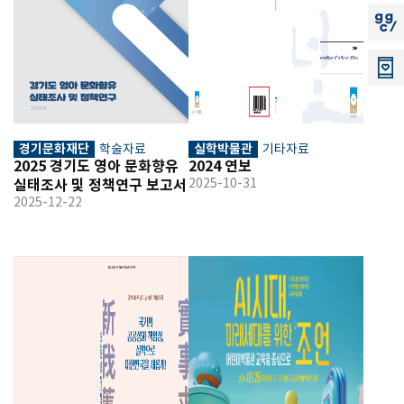
지지씨
경기문화재단
실학박물관
학술자료
기타자료
2025 경기도 영아 문화향유 
2024 연보
실태조사 및 정책연구 보고서
2025-10-31
2025-12-22