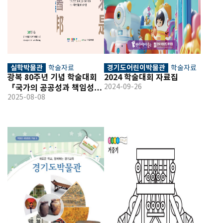
실학박물관
경기도어린이박물관
학술자료
학술자료
광복 80주년 기념 학술대회 
2024 학술대회 자료집 
『국가의 공공성과 책임성, 
2024-09-26
길학으로 대한민국을 
2025-08-08
새롭게!』