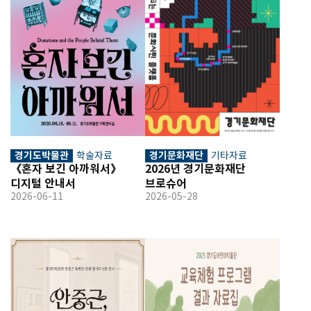
경기도박물관
경기문화재단
학술자료
기타자료
《혼자 보긴 아까워서》 
2026년 경기문화재단 
디지털 안내서
브로슈어
2026-06-11
2026-05-28