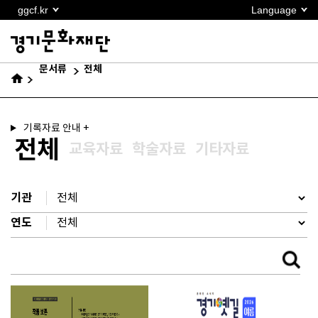
본문
ggcf.kr
Language
바로가기
문서류
전체
기록자료 안내 +
전체
교육자료
학술자료
기타자료
기관
연도