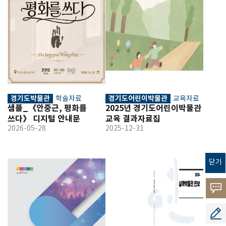
경기도박물관
경기도어린이박물관
학술자료
교육자료
샘플_《안중근, 평화를 
2025년 경기도어린이박물관 
쓰다》 디지털 안내문
교육 결과자료집
2026-05-28
2025-12-31
닫기
고객의
소리
공모지