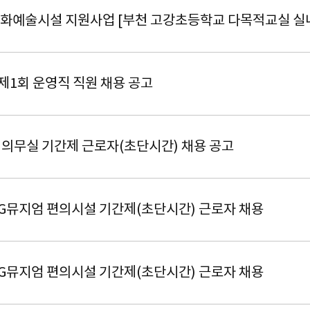
 문화예술시설 지원사업 [부천 고강초등학교 다목적교실 
제1회 운영직 직원 채용 공고
의무실 기간제 근로자(초단시간) 채용 공고
 G뮤지엄 편의시설 기간제(초단시간) 근로자 채용
 G뮤지엄 편의시설 기간제(초단시간) 근로자 채용