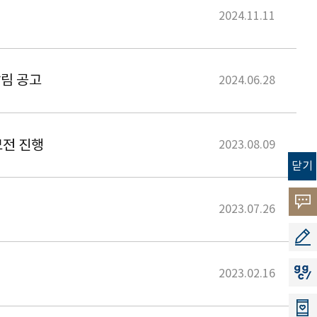
2024.11.11
알림 공고
2024.06.28
모전 진행
2023.08.09
닫기
고객
2023.07.26
소리
공모
지지
2023.02.16