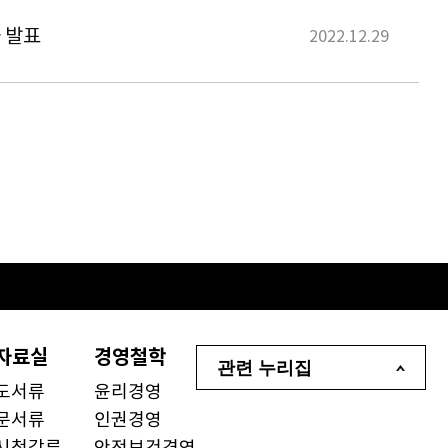
 발표
2022.12.29
자료실
경영철학
관련 누리집
도서류
윤리경영
문서류
인권경영