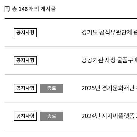
총 146
개의 게시물
경기도 공직유관단체 종
공지사항
공공기관 사칭 물품구매
공지사항
2025년 경기문화재단
공지사항
종료
2024년 지지씨플랫폼
공지사항
종료