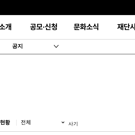
소개
공모·신청
문화소식
재단
공지
현황