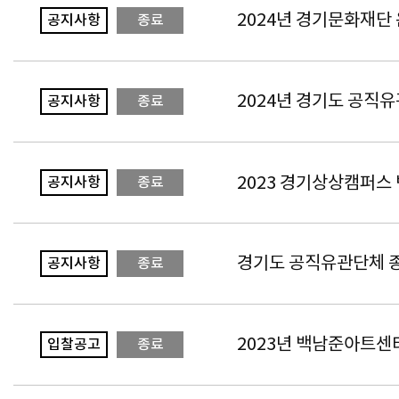
2024년 경기문화재단
공지사항
종료
2024년 경기도 공직
공지사항
종료
2023 경기상상캠퍼스
공지사항
종료
경기도 공직유관단체 종
공지사항
종료
2023년 백남준아트센
입찰공고
종료