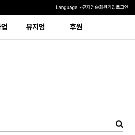
Language
뮤지엄숍
회원가입
로그인
사업
뮤지엄
후원