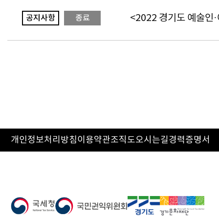
<2022 경기도 예술인
공지사항
종료
개인정보처리방침
이용약관
조직도
오시는길
경력증명서