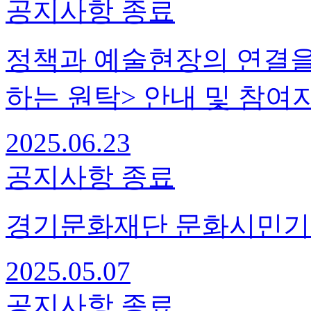
공지사항
종료
정책과 예술현장의 연결을
하는 원탁> 안내 및 참여
2025.06.23
공지사항
종료
경기문화재단 문화시민기자
2025.05.07
공지사항
종료