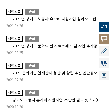
정책교류
종료
2021년 경기도 노동자 휴가비 지원사업 참여자 모집 공고
2021.04.26
닫기
정책교류
종료
고객의
2021년 경기도 문화의 날 지역화폐 드림 사업 추가공모 공고(변경)
소리
공모지
2021.03.25
지지씨
정책교류
종료
2021 문화예술 일제잔재 청산 및 항일 추진 민간공모 지원사업 1차
2021.02.26
정책교류
종료
경기도 노동자 휴가비 지원사업 25만원 받고 렛츠고(Let’ go) 체험수기 공모전
2020.10.20