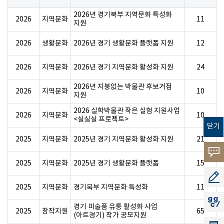
2026년 경기북부 지역문화 특성화
2026
지역문화
11
지원
2026
생활문화
2026년 경기 생활문화 플랫폼 지원
12
2026
지역문화
2026년 경기 지역문화 활성화 지원
24
2026년 지붕없는 박물관 후보거점
2026
지역문화
10
지원
2026 실학박물관 작은 실험 지원사업
2026
지역문화
10
<실실실 프로젝트>
닫기
2025
지역문화
2025년 경기 지역문화 활성화 지원
21
고객의
2025
지역문화
2025년 경기 생활문화 플랫폼
15
소리
공모지
2025
지역문화
경기북부 지역문화 특성화
11
지지씨
경기 미술품 유통 활성화 사업
2025
창작지원
65
(아트경기) 작가 공모지원