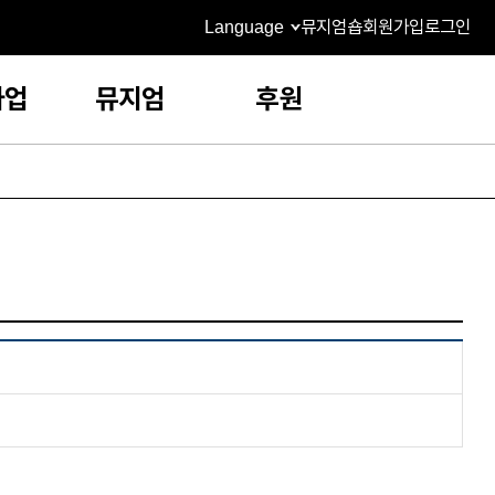
Language
뮤지엄숍
회원가입
로그인
사업
뮤지엄
후원