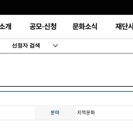
소개
공모·신청
문화소식
재단
선정자 검색
분야
지역문화