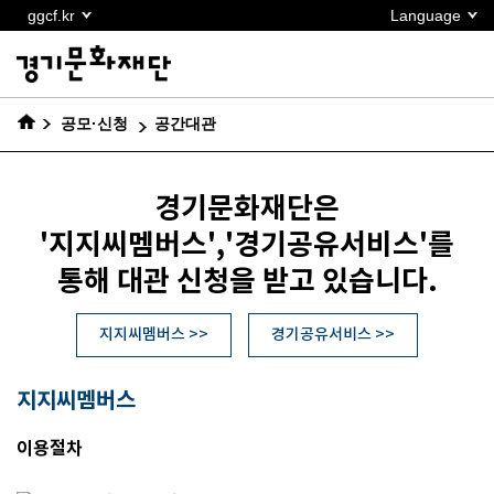
본문
ggcf.kr
Language
바로가기
공모·신청
공간대관
경기문화재단은
'지지씨멤버스','경기공유서비스'를
통해 대관 신청을 받고 있습니다.
지지씨멤버스 >>
경기공유서비스 >>
지지씨멤버스
이용절차