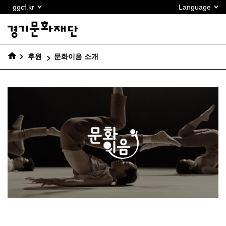
본문
ggcf.kr
Language
바로가기
후원
문화이음 소개