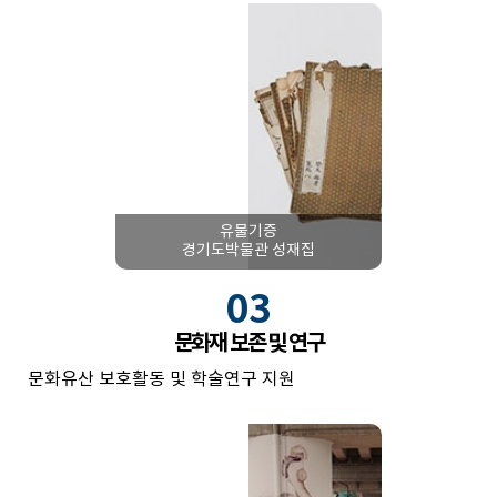
유물기증
경기도박물관 성재집
03
문화재 보존 및 연구
문화유산 보호활동 및 학술연구 지원