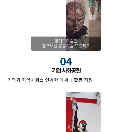
경기도미술관
캠프보산 공공미술 프로젝트
04
기업 사회공헌
기업과 지역사회를 연계한 메세나 활동 지원