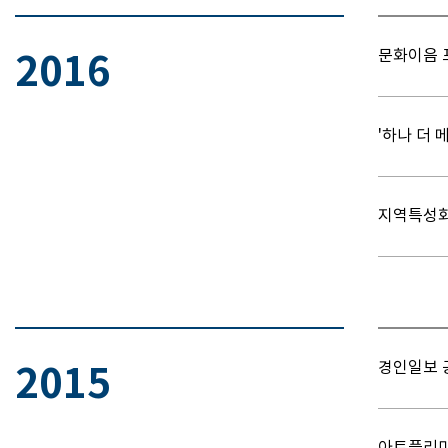
문화이음 
2016
'하나 더 
지역특성화
경인일보 공
2015