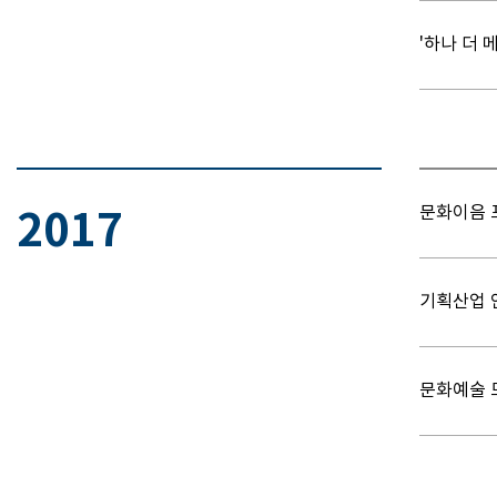
'하나 더 
문화이음 
2017
기획산업 
문화예술 