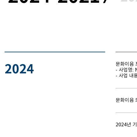
문화이음 
2024
- 사업명: 
- 사업 내
문화이음 
2024년