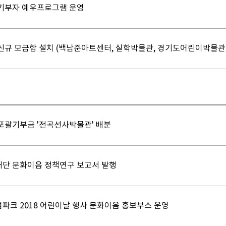
기부자 예우프로그램 운영
신규 모금함 설치 (백남준아트센터, 실학박물관, 경기도어린이박물관
포괄기부금 '전곡선사박물관' 배분
단 문화이음 정책연구 보고서 발행
파크 2018 어린이날 행사 문화이음 홍보부스 운영