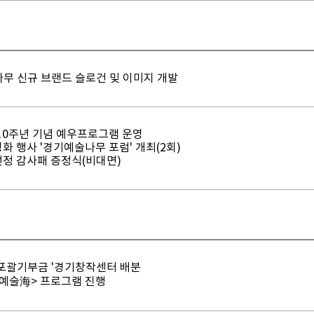
무 신규 브랜드 슬로건 및 이미지 개발
10주년 기념 예우프로그램 운영
성화 행사 '경기예술나무 포럼' 개최(2회)
선정 감사패 증정식(비대면)
포괄기부금 '경기창작센터 배분
 예술海> 프로그램 진행