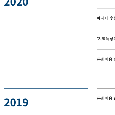
2020
메세나 후
'지역특성
문화이음 
문화이음 
2019