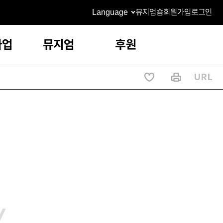
Language
뮤지엄숍
회원가입
로그인
사업
뮤지엄
후원
URL
/