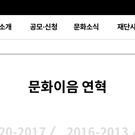
소개
공모·신청
문화소식
재단
문화이음 연혁
/
20-2017
2016-2013