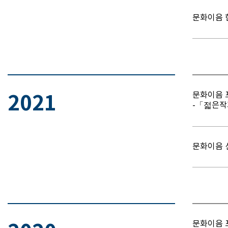
문화이음 
문화이음 
2021
-「젋은작가
문화이음 
문화이음 