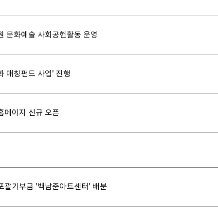
원 문화예술 사회공헌활동 운영
화 매칭펀드 사업' 진행
홈페이지 신규 오픈
포괄기부금 '백남준아트센터' 배분