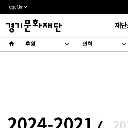
본문
ggcf.kr
바로가기
재단
후원
연혁
2024-2021
/
20