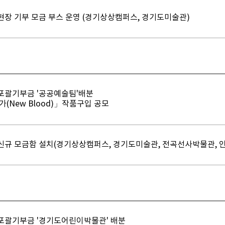
현장 기부 모금 부스 운영 (경기상상캠퍼스, 경기도미술관)
포괄기부금 '공공예술팀'배분
(New Blood)」작품구입 공모
신규 모금함 설치(경기상상캠퍼스, 경기도미술관, 전곡선사박물관, 
포괄기부금 '경기도어린이박물관' 배분