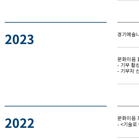
경기예술나
2023
문화이음 
- 기부 활
- 기부자 
문화이음 
2022
- <기술로