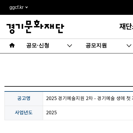
본문
ggcf.kr
바로가기
재단
공모·신청
공모지원
공고명
2025 경기예술지원 2차 - 경기예술 생애 첫
사업년도
2025