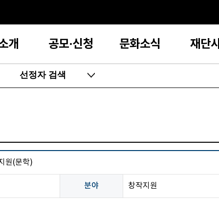
소개
공모·신청
문화소식
재단
선정자 검색
 지원(문학)
분야
창작지원