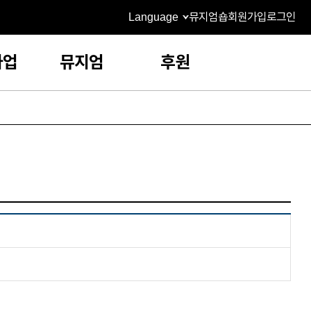
Language
뮤지엄숍
회원가입
로그인
사업
뮤지엄
후원