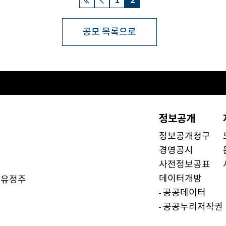
1
2
공모 목록으로
정보공개
정보공개청구
경영공시
사전정보공표
데이터개방
유정주
)
공공데이터
공공누리저작권