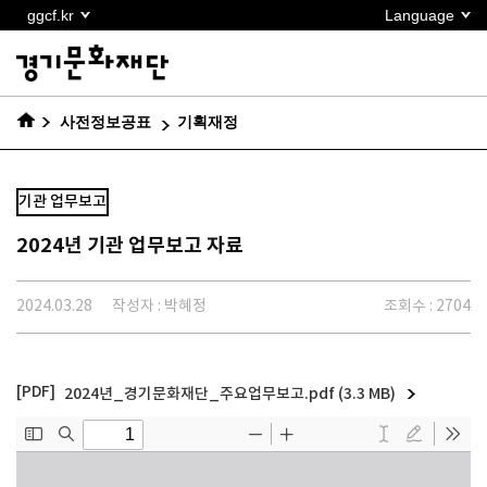
본문
ggcf.kr
Language
바로가기
사전정보공표
기획재정
기관 업무보고
2024년 기관 업무보고 자료
2024.03.28
작성자 : 박혜정
조회수 : 2704
2024년_경기문화재단_주요업무보고.pdf (3.3 MB)