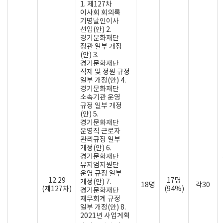
1. 제127차
이사회 회의록
기명날인이사
선임(안) 2.
경기문화재단
정관 일부 개정
(안) 3.
경기문화재단
직제 및 정원 규정
일부 개정(안) 4.
경기문화재단
소속기관 운영
규정 일부 개정
(안) 5.
경기문화재단
운영직 근로자
관리규정 일부
개정(안) 6.
경기문화재단
뮤지엄지원단
운영 규정 일부
12.29
17명
개정(안) 7.
18명
각30
(제127차)
(94%)
경기문화재단
재무회계 규정
일부 개정(안) 8.
2021년 사업계획