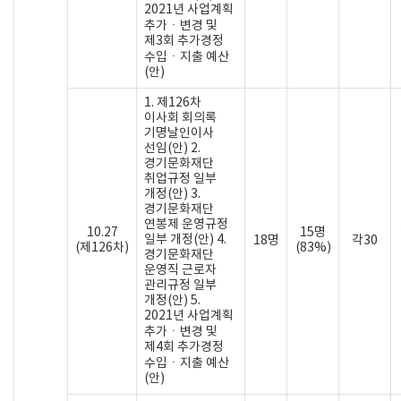
2021년 사업계획
추가ㆍ변경 및
제3회 추가경정
수입ㆍ지출 예산
(안)
1. 제126차
이사회 회의록
기명날인이사
선임(안) 2.
경기문화재단
취업규정 일부
개정(안) 3.
경기문화재단
연봉제 운영규정
10.27
15명
일부 개정(안) 4.
18명
각30
(제126차)
(83%)
경기문화재단
운영직 근로자
관리규정 일부
개정(안) 5.
2021년 사업계획
추가ㆍ변경 및
제4회 추가경정
수입ㆍ지출 예산
(안)