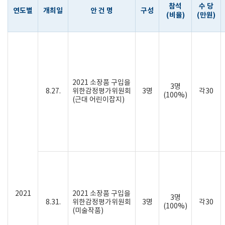
참석
수 당
연도별
개최일
안 건 명
구성
(비율)
(만원)
2021 소장품 구입을
3명
8.27.
위한감정평가위원회
3명
각30
(100%)
(근대 어린이잡지)
2021
2021 소장품 구입을
3명
8.31.
위한감정평가위원회
3명
각30
(100%)
(미술작품)