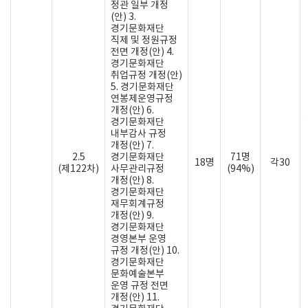
정관 일부 개정
(안) 3.
경기문화재단
직제 및 정원규정
전면 개정(안) 4.
경기문화재단
취업규정 개정(안)
5. 경기문화재단
연봉제운영규정
개정(안) 6.
경기문화재단
내부감사 규정
개정(안) 7.
2.5
경기문화재단
71명
18명
각30
(제122차)
사무관리규정
(94%)
개정(안) 8.
경기문화재단
재무회계규정
개정(안) 9.
경기문화재단
경영본부 운영
규정 개정(안) 10.
경기문화재단
문화예술본부
운영 규정 전면
개정(안) 11.