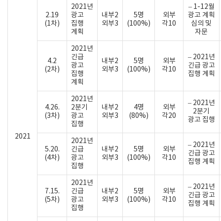
2021년
– 1-12월
2.19
광고
내부2
5명
외부
광고 계획
(1차)
집행
외부3
(100%)
각10
심의 및
계획
자문
2021년
긴급
– 2021년
4.2
내부2
5명
외부
광고
긴급 광고
(2차)
외부3
(100%)
각10
집행
집행 계획
계획
2021년
– 2021년
4.26.
2분기
내부2
4명
외부
2분기
(3차)
광고
외부3
(80%)
각20
광고 집행
집행
2021
2021년
– 2021년
5.20.
긴급
내부2
5명
외부
긴급 광고
(4차)
광고
외부3
(100%)
각10
집행 계획
집행
2021년
– 2021년
7.15.
긴급
내부2
5명
외부
긴급 광고
(5차)
광고
외부3
(100%)
각10
집행 계획
집행