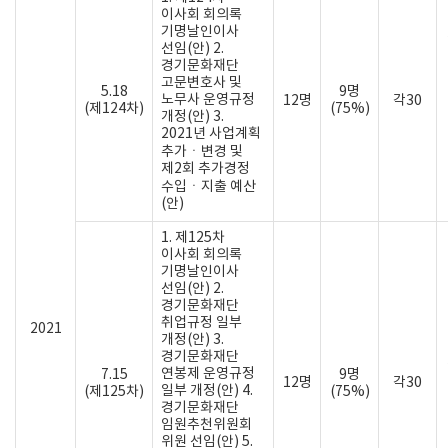
이사회 회의록
기명날인이사
선임(안) 2.
경기문화재단
고문변호사 및
5.18
9명
노무사 운영규정
12명
각30
(제124차)
(75%)
개정(안) 3.
2021년 사업계획
추가ㆍ변경 및
제2회 추가경정
수입ㆍ지출 예산
(안)
1. 제125차
이사회 회의록
기명날인이사
선임(안) 2.
경기문화재단
취업규정 일부
2021
개정(안) 3.
경기문화재단
연봉제 운영규정
7.15
9명
12명
각30
일부 개정(안) 4.
(제125차)
(75%)
경기문화재단
임원추천위원회
위원 선임(안) 5.