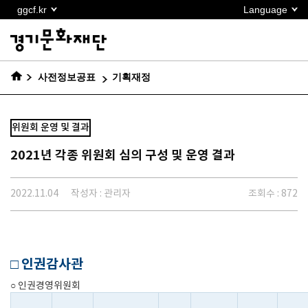
본문
ggcf.kr
Language
바로가기
사전정보공표
기획재정
위원회 운영 및 결과
2021년 각종 위원회 심의 구성 및 운영 결과
2022.11.04
작성자 : 관리자
조회수 : 872
□ 인권감사관
○ 인권경영위원회