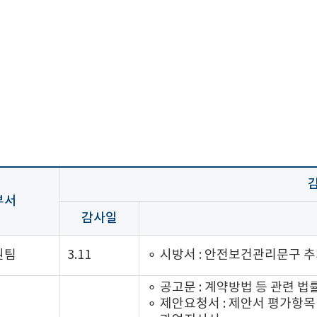
감
부서
감사일
원팀
3.11
⚬ 시방서 : 안전보건관리문구 
⚬ 공고문 : 계약방법 등 관련 법
⚬ 제안요청서 : 제안서 평가항