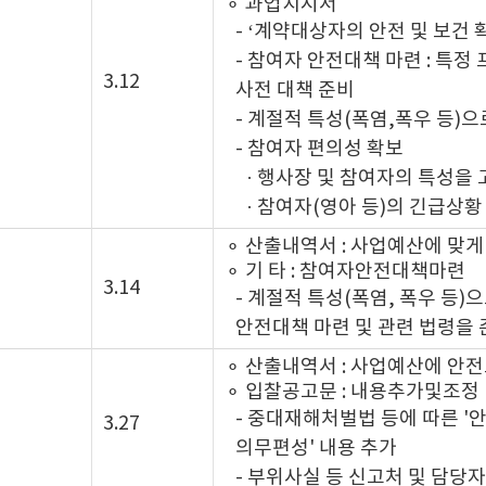
⚬ 과업지시서
- ‘계약대상자의 안전 및 보건
- 참여자 안전대책 마련 : 특정
3.12
사전 대책 준비
- 계절적 특성(폭염,폭우 등)
- 참여자 편의성 확보
· 행사장 및 참여자의 특성을
· 참여자(영아 등)의 긴급상
⚬ 산출내역서 : 사업예산에 맞
⚬ 기 타 : 참여자안전대책마련
3.14
- 계절적 특성(폭염, 폭우 등)
안전대책 마련 및 관련 법령을
⚬ 산출내역서 : 사업예산에 안
⚬ 입찰공고문 : 내용추가및조정
- 중대재해처벌법 등에 따른 '안
3.27
의무편성' 내용 추가
- 부위사실 등 신고처 및 담당