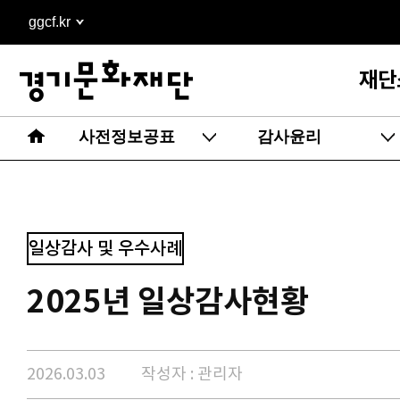
본문
ggcf.kr
바로가기
재단
사전정보공표
감사윤리
일상감사 및 우수사례
2025년 일상감사현황
2026.03.03
작성자 : 관리자