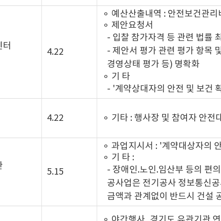
⚬ 예산산출내역 : 안전보건관리비
⚬ 제안요청서
- 입찰 참가자격 등 관련 법률 
센터
- 제안서 평가 관련 평가 항목
4.22
경영상태 평가 등) 명확화
⚬ 기 타
- '계약상대자의 안전 및 보건
4.22
⚬ 기타 : 행사장 및 참여자 안전
⚬ 과업지시서 : '계약대상자의
⚬ 기 타 :
관
- 장애인.노인.임산부 등의 편의
5.15
공사업은 전기공사 정보통신공사
금액과 관계없이 반드시 건설 
⚬ 야간행사, 경기도 유관기관 