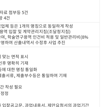
자료 첨부등 5건
항 4건
역업체 등은 1개의 명칭으로 동일하게 작성
행용역 입찰 및 계약관리지침(조달청지침)
의거하여, 학술연구용역 인건비 적용 및 일반관리비(8%
세 반영하여 산출내역서 수정후 사업 추진
에 맞는 면적 표시
인후 명확히 기재
 등에 대한 명칭 통일화
제출서류, 제출부수등은 통일하여 기재
기간 작성 필요
 정정
 입찰공고문, 과업내용서, 제안요청서의 과업기간