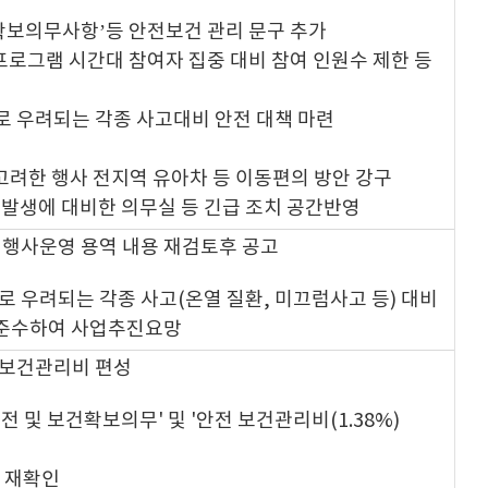
 확보의무사항’등 안전보건 관리 문구 추가
 프로그램 시간대 참여자 집중 대비 참여 인원수 제한 등
으로 우려되는 각종 사고대비 안전 대책 마련
 고려한 행사 전지역 유아차 등 이동편의 방안 강구
황 발생에 대비한 의무실 등 긴급 조치 공간반영
게 행사운영 용역 내용 재검토후 공고
으로 우려되는 각종 사고(온열 질환, 미끄럼사고 등) 대비
 준수하여 사업추진요망
전보건관리비 편성
전 및 보건확보의무' 및 '안전 보건관리비(1.38%)
자 재확인