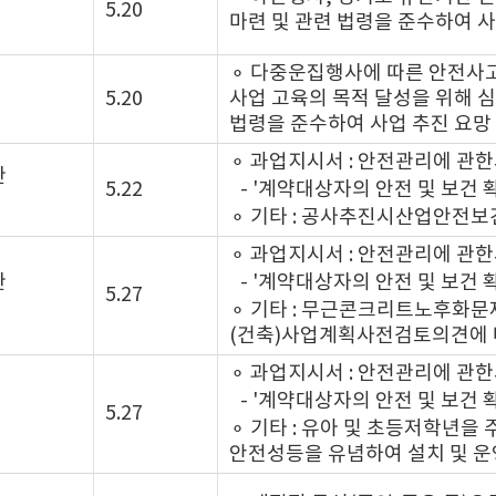
5.20
마련 및 관련 법령을 준수하여 사
⚬ 다중운집행사에 따른 안전사고
5.20
사업 고육의 목적 달성을 위해 심
법령을 준수하여 사업 추진 요망
⚬ 과업지시서 : 안전관리에 관
관
5.22
- '계약대상자의 안전 및 보건
⚬ 기타 : 공사추진시산업안전보
⚬ 과업지시서 : 안전관리에 관
관
- '계약대상자의 안전 및 보건
5.27
⚬ 기타 : 무근콘크리트노후
(건축)사업계획사전검토의견에 
⚬ 과업지시서 : 안전관리에 관
- '계약대상자의 안전 및 보건
5.27
⚬ 기타 : 유아 및 초등저학년을
안전성등을 유념하여 설치 및 운