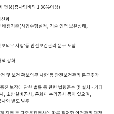
 편성(총사업비의 1.38%이상)
최신화
 및 배점기준(사업수행실적, 기술 인력 보유상태,
 확보의무 사항'등 안전보건관리 문구 포함
대책 강화
 안전 및 보건 확보의무 사항'등 안전보건관리 문구추가
증진 보장에 관한 법률 등 관련 법령준수 및 설치 - 기타
, 소방설비공사, 문화재 수리공사 등이 있으며,
공사와 별도 발주
연계 진행 등 다중운집행사에 따른 철저한 안전관리 대책