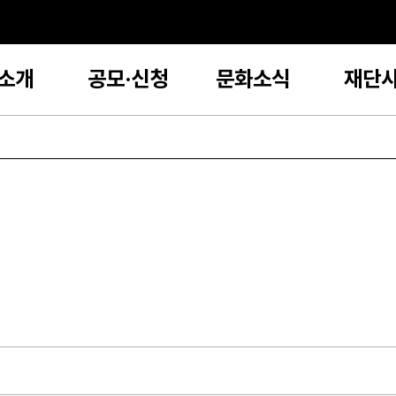
소개
공모·신청
문화소식
재단