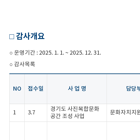
□ 감사개요
○ 운영기간 : 2025. 1. 1. ~ 2025. 12. 31.
○ 감사목록
NO
접수일
사 업 명
담당
경기도 사진복합문화
1
3.7
문화자치지
공간 조성 사업