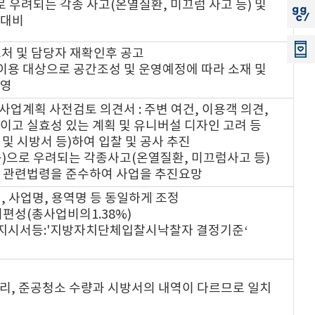
로 우려되는 각종 사고(온열질환, 미끄럼 사고 등) 및
지지
 대비
고처 및 담당자 재확인후 공고
이용 대상으로 공간조성 및 운영예정에 따라 소재 및
운영
 사업계획 사전검토 의견서 : 주변 여건, 이용객 의견,
이고 실효성 있는 계획 및 유니버설 디자인 고려 등
및 시방서 등)하여 입찰 및 공사 추진
등)으로 우려되는 각종사고(온열질환, 미끄럼사고 등)
및 관련법령을 준수하여 사업을 추진요망
명, 사업명, 용역명 등 동일하게 조정
편성(총사업비의1.38%)
지시서등:'지방자치단체입찰시낙찰자 결정기준‘
정리, 준공청소 수량과 시방서의 내역이 다르므로 일치