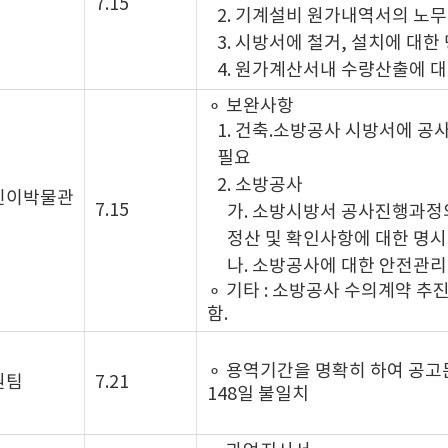
7.15
2. 기계설비 원가내역서의 노
3. 시방서에 철거, 설치에 대한
4. 원가계산서내 수량산출에 대
⚬ 보완사항
1. 건축.소방공사 시방서에 공
필요
2. 소방공사
린이박물관
7.15
가. 소방시방서 공사진행과정
정산 및 확인사항에 대한 명시
나. 소방공사에 대한 안전관리
⚬ 기타 : 소방공사 수의계약 
함.
⚬ 용역기간을 명확히 하여 공고문
원팀
7.21
148일 불일치