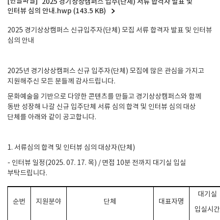
2025 경기상상캠퍼스 입주(단체) 서류 합격자 발표 및
인터뷰 심의 안내.hwp (143.5 KB)
2025
경기상상캠퍼스 신규입주자
(
단체
)
모집 서류 합격자 발표 및 인터뷰
심의 안내
2025
년 경기상상캠퍼스 신규 입주자
(
단체
)
모집에 많은 관심을 가지고
지원해주신 모든 분들께 감사드립니다
.
문화예술을 기반으로 다양한 콘텐츠를 만들고 경기상상캠퍼스와 함께
동반 성장해 나갈 신규 입주단체 서류 심의 합격 및 인터뷰 심의 대상
단체를 아래와 같이 공고합니다
.
1.
서류심의 합격 및 인터뷰 심의 대상자
(
단체
)
-
인터뷰 일정
(2025. 07. 17.
목
)
/
면접
10
분 전까지 대기실 입실
부탁드립니다
.
대기실
순번
지원분야
단체
대표자명
입실시간