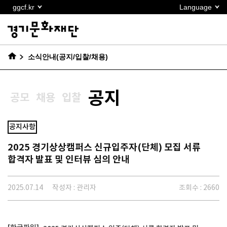
본문
ggcf.kr
Language
바로가기
소식안내(공지/입찰/채용)
공지
공모
채용
입찰
공지사항
2025 경기상상캠퍼스 신규입주자(단체) 모집 서류
합격자 발표 및 인터뷰 심의 안내
2025.07.14
작성자 : 관리자
조회수 : 2660