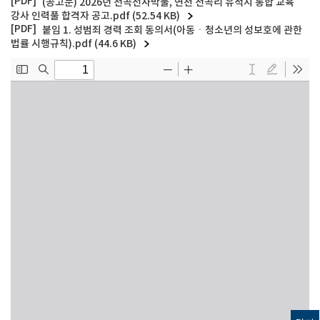
(공고문) 2026년 전곡선사박물, 연천 전곡리 유적지 통합 교육
강사 인력풀 합격자 공고.pdf (52.54 KB)
붙임 1. 성범죄 경력 조회 동의서(아동ㆍ청소년의 성보호에 관한
법률 시행규칙).pdf (44.6 KB)