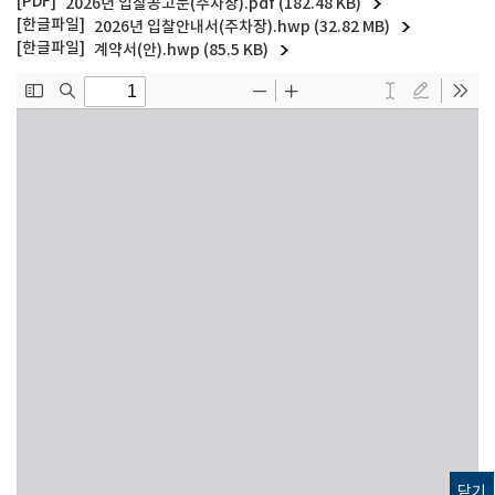
2026년 입찰공고문(주차장).pdf (182.48 KB)
2026년 입찰안내서(주차장).hwp (32.82 MB)
계약서(안).hwp (85.5 KB)
닫기