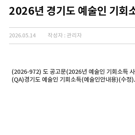
2026년 경기도 예술인 기회
2026.05.14
작성자 : 관리자
(2026-972) 도 공고문(2026년 예술인 기회소득 사업
(QA)경기도 예술인 기회소득(예술인안내용)(수정).hw