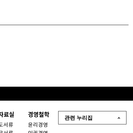
자료실
경영철학
관련 누리집
도서류
윤리경영