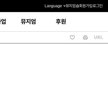
Language
뮤지엄숍
회원가입
로그인
사업
뮤지엄
후원
URL