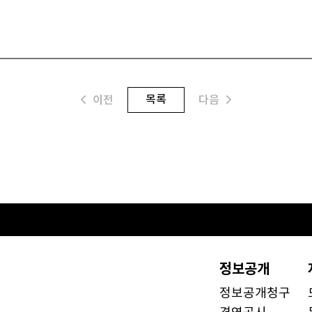
목록
이전
다음
정보공개
정보공개청구