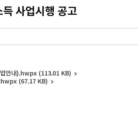
소득 사업시행 공고
안내).hwpx (113.01 KB)
px (67.17 KB)