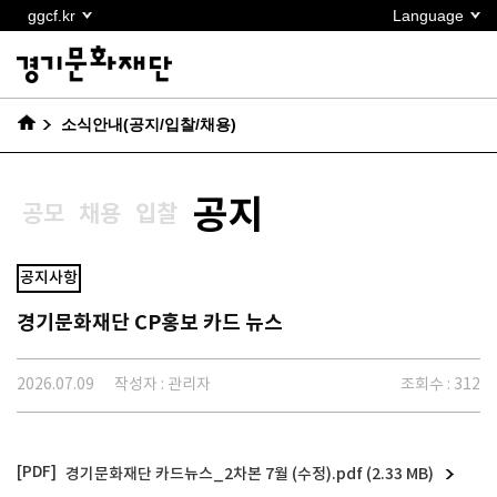
본문
ggcf.kr
Language
바로가기
소식안내(공지/입찰/채용)
공지
공모
채용
입찰
공지사항
경기문화재단 CP홍보 카드 뉴스
2026.07.09
작성자 : 관리자
조회수 : 312
경기문화재단 카드뉴스_2차본 7월 (수정).pdf (2.33 MB)