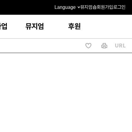
Language
뮤지엄숍
회원가입
로그인
사업
뮤지엄
후원
URL