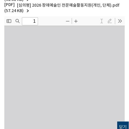
[심의평] 2026 장애예술인 전문예술활동지원(개인, 단체).pdf
(57.24 KB)
닫기