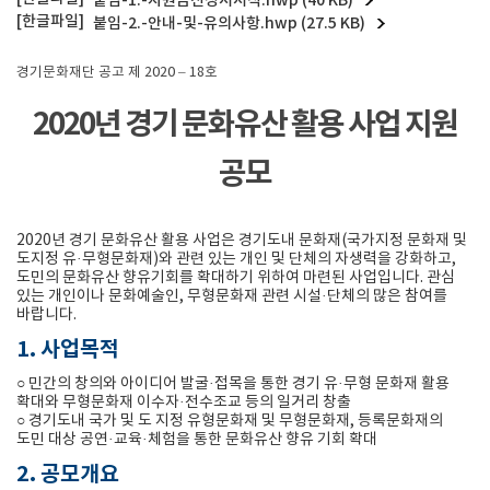
붙임-1.-지원금신청서서식.hwp (40 KB)
붙임-2.-안내-및-유의사항.hwp (27.5 KB)
경기문화재단 공고 제 2020 – 18호
2020년 경기 문화유산 활용 사업 지원
공모
2020년 경기 문화유산 활용 사업은 경기도내 문화재(국가지정 문화재 및
도지정 유·무형문화재)와 관련 있는 개인 및 단체의 자생력을 강화하고,
도민의 문화유산 향유기회를 확대하기 위하여 마련된 사업입니다. 관심
있는 개인이나 문화예술인, 무형문화재 관련 시설·단체의 많은 참여를
바랍니다.
1. 사업목적
○ 민간의 창의와 아이디어 발굴·접목을 통한 경기 유·무형 문화재 활용
확대와 무형문화재 이수자·전수조교 등의 일거리 창출
○ 경기도내 국가 및 도 지정 유형문화재 및 무형문화재, 등록문화재의
도민 대상 공연·교육·체험을 통한 문화유산 향유 기회 확대
2. 공모개요