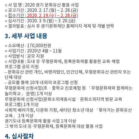
○ 사 업 명 : 2020 경기 문화유산 활용 사업
○ 공고기간 : 2020. 2. 17.(월) ~ 2. 28.(금)
○
접수기간 :
2020. 2. 19.(수) ~ 2. 28.(금)
○ 심사기간 : 2020. 3. 9.(월) ~ 3. 20.(금)
○ 결과발표 : 심사 후 경기문화재단 홈페이지 게재 및 개별 연락
3. 세부 사업 내용
○ 소요예산 : 170,000천원
○ 사업기간 : 2020년 4월 ~ 11월
○ 사업방식 : 공모 지원
○ 사업내용 : 도내 유·무형문화재, 등록문화재를 활용한 교육·체험
프로그램 공모 지원
– 문화유산 관련 개인, 비영리법인, 민간단체, 무형문화유산 관련자 또는
단체 대상
– 공모를 통해 10개 내외의 프로그램 선정
무형문화재 신청사업(초ㆍ중학교 진로체험 등 「무형문화재와 함께하는
놀이학교」 운영) 1개 이상
무형문화재 신청사업(문화소외계층시설ㆍ문화소외지역 방문 교육
프로그램) 1개 이상
사회적 배려가정, 다문화 가정, 새터민 청소년 대상 「찾아가는 문화유산
교육」 1개 이상
경기도내 등록문화재 활용 사업 1개 이상
그 밖의 도내 유·무형문화재, 등록문화재 대상 활용 사업
4. 심사절차