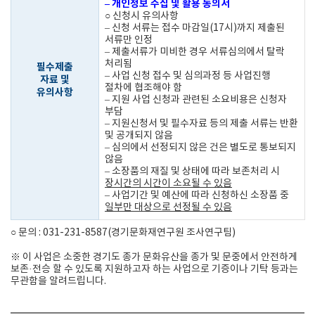
– 개인정보 수집 및 활용 동의서
○ 신청시 유의사항
– 신청 서류는 접수 마감일(17시)까지 제출된
서류만 인정
– 제출서류가 미비한 경우 서류심의에서 탈락
처리됨
필수제출
– 사업 신청 접수 및 심의과정 등 사업진행
자료 및
절차에 협조해야 함
유의사항
– 지원 사업 신청과 관련된 소요비용은 신청자
부담
– 지원신청서 및 필수자료 등의 제출 서류는 반환
및 공개되지 않음
– 심의에서 선정되지 않은 건은 별도로 통보되지
않음
– 소장품의 재질 및 상태에 따라 보존처리 시
장시간의 시간이 소요될 수 있음
– 사업기간 및 예산에 따라 신청하신 소장품 중
일부만 대상으로 선정될 수 있음
○ 문의 : 031-231-8587(경기문화재연구원 조사연구팀)
※ 이 사업은 소중한 경기도 종가 문화유산을 종가 및 문중에서 안전하게
보존·전승 할 수 있도록 지원하고자 하는 사업으로 기증이나 기탁 등과는
무관함을 알려드립니다.