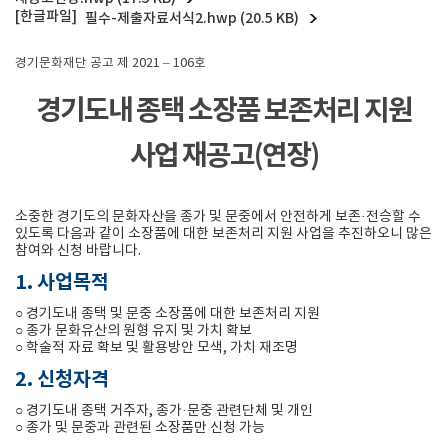
필수-제출자료서식2.hwp (20.5 KB)
경기문화재단 공고 제 2021 – 106호
경기도내 종택 소장품 보존처리 지원
사업 재공고(연장)
소중한 경기도의 문화자산을 종가 및 문중에서 안전하게 보존·전승할 수
있도록 다음과 같이 소장품에 대한 보존처리 지원 사업을 추진하오니 많은
참여와 신청 바랍니다.
1. 사업목적
○ 경기도내 종택 및 문중 소장품에 대한 보존처리 지원
○ 종가 문화유산의 원형 유지 및 가치 확보
○ 학술적 자료 확보 및 활용방안 모색, 가치 재조명
2. 신청자격
○ 경기도내 종택 거주자, 종가·문중 관련단체 및 개인
○ 종가 및 문중과 관련된 소장품만 신청 가능