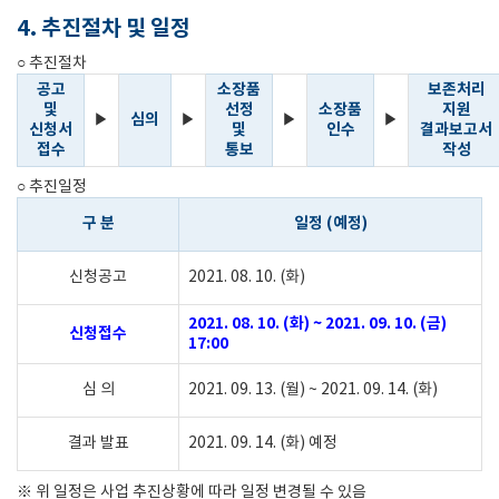
4. 추진절차 및 일정
○ 추진절차
공고
소장품
보존처리
및
선정
소장품
지원
심의
▶
▶
▶
▶
신청서
및
인수
결과보고서
접수
통보
작성
○ 추진일정
구 분
일정 (예정)
신청공고
2021. 08. 10. (화)
2021. 08. 10. (화) ~ 2021. 09. 10. (금)
신청접수
17:00
심 의
2021. 09. 13. (월) ~ 2021. 09. 14. (화)
결과 발표
2021. 09. 14. (화) 예정
※ 위 일정은 사업 추진상황에 따라 일정 변경될 수 있음