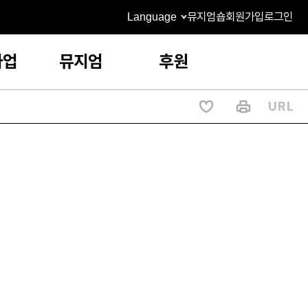
Language
뮤지엄숍
회원가입
로그인
사업
뮤지엄
후원
URL