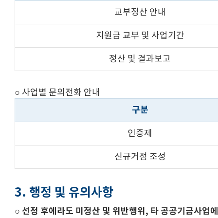
교부정산 안내
지원금 교부 및 사업기간
정산 및 결과보고
○ 사업별 문의전화 안내
구분
인증제
신규거점 조성
3. 행정 및 유의사항
○ 선정 후에라도 미정산 및 위반행위, 타 공공기금사업