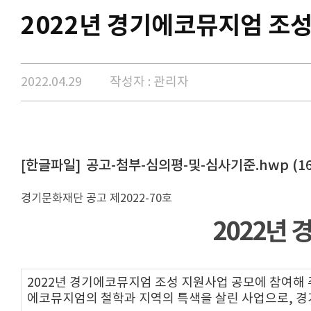
2022년 경기에코뮤지엄 조성
2022.04.29
작성자 : 관리자
공고-첨부-심의평-및-심사기준.hwp (16
경기문화재단 공고 제2022-70호
2022년
2022년 경기에코뮤지엄 조성 지원사업 공모에 참여해 
에코뮤지엄의 철학과 지역의 특색을 살린 사업으로, 경