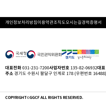
개인정보처리방침
이용약관
조직도
오시는길
경력증명서
대표전화
사업자번호
대표
031-231-7200
135-82-06932
주소
경기도 수원시 팔달구 인계로 178 (우편번호 16488
COPYRIGHT©GGCF ALL RIGHTS RESERVED.