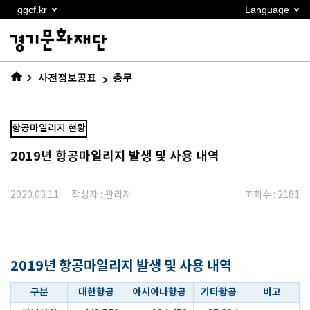
본문
ggcf.kr
Language
바로가기
사전정보공표
총무
항공마일리지 현황
2019년 항공마일리지 발생 및 사용 내역
2020.03.11
작성자 : 관리자
조회수 : 2181
2019년 항공마일리지 발생 및 사용 내역
구분
대한항공
아시아나항공
기타항공
비고