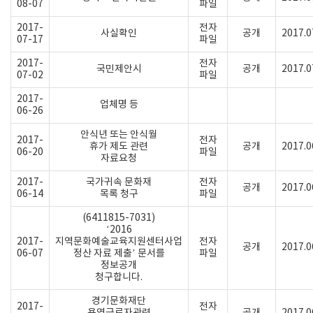
08-07
파일
2017-
전자
사실확인
공개
2017.0
07-17
파일
2017-
전자
국민제안시
공개
2017.0
07-02
파일
2017-
업체명 등
06-26
안식년 또는 안식월
2017-
전자
휴가 제도 관련
공개
2017.0
06-20
파일
자료요청
2017-
국가귀속 문화재
전자
공개
2017.0
06-14
목록 청구
파일
(6411815-7031)
‘2016
2017-
지역문화예술교육지원센터사업
전자
공개
2017.0
06-07
정산 자료 제출’ 문서를
파일
정보공개
청구합니다.
경기문화재단
2017-
전자