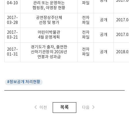
공개
2017.0
04-10
관리 또는 운영하는
파일
캠핑장, 야영장 현황
2017-
공연장상주단체
전자
공개
2017.0
03-28
선정 및 평가
파일
2017-
어린이박물관
전자
공개
2017.0
03-21
4월 운영계획
파일
경기도가 출자, 출연한
2017-
전자
산하기관장의 2016년
공개
2018.0
01-31
파일
연봉과 성과급
#정보공개 처리현황
목록
이전
다음