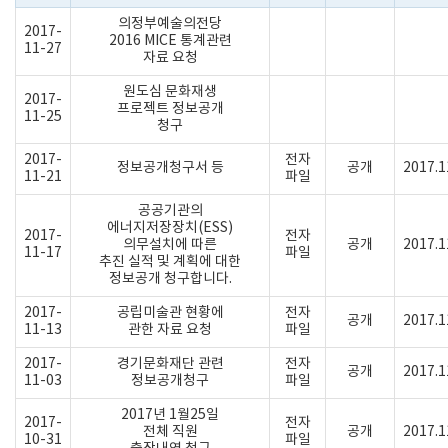
의정부예술의전당
2017-
2016 MICE 통계관련
11-27
자료 요청
원도심 문화재생
2017-
프로젝트 정보공개
11-25
청구
2017-
전자
정보공개청구서 등
공개
2017.1
11-21
파일
공공기관의
에너지저장장치(ESS)
2017-
전자
의무설치에 따른
공개
2017.1
11-17
파일
추진 실적 및 계획에 대한
정보공개 청구합니다.
2017-
공립미술관 현황에
전자
공개
2017.1
11-13
관한 자료 요청
파일
2017-
경기문화재단 관련
전자
공개
2017.1
11-03
정보공개청구
파일
2017년 1월25일
2017-
전자
전체 직원
공개
2017.1
10-31
파일