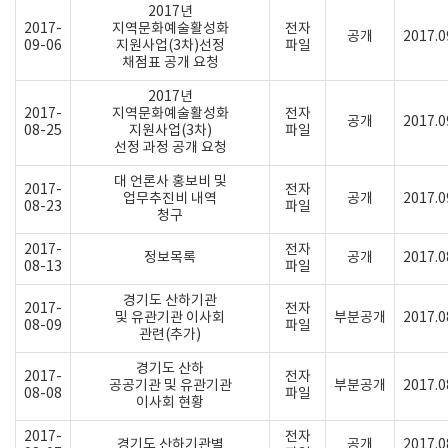
2017년
2017-
지역문화예술활성화
전자
공개
2017.0
09-06
지원사업(3차)선정
파일
채점표 공개 요청
2017년
2017-
지역문화예술활성화
전자
공개
2017.0
08-25
지원사업(3차)
파일
선정 과정 공개 요청
대 언론사 홍보비 및
2017-
전자
업무추진비 내역
공개
2017.0
08-23
파일
청구
2017-
전자
정보목록
공개
2017.0
08-13
파일
경기도 산하기관
2017-
전자
및 유관기관 이사회
부분공개
2017.0
08-09
파일
관련(추가)
경기도 산하
2017-
전자
공공기관 및 유관기관
부분공개
2017.0
08-08
파일
이사회 현황
2017-
전자
경기도 산하기관별
공개
2017.0