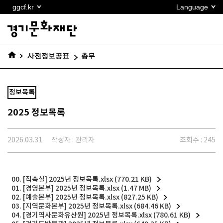
본문
ggcf.kr
Language
바로가기
사전정보공표
총무
정보목록
2025 정보목록
2026.03.31
작성자 : 관리자
조회수 : 245
00. [직속실] 2025년 정보목록.xlsx (770.21 KB)
01. [경영본부] 2025년 정보목록.xlsx (1.47 MB)
02. [예술본부] 2025년 정보목록.xlsx (827.25 KB)
03. [지역문화본부] 2025년 정보목록.xlsx (684.46 KB)
04. [경기역사문화유산원] 2025년 정보목록.xlsx (780.61 KB)