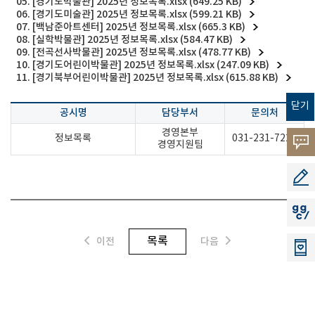
05. [경기도박물관] 2025년 정보목록.xlsx (649.25 KB)
06. [경기도미술관] 2025년 정보목록.xlsx (599.21 KB)
07. [백남준아트센터] 2025년 정보목록.xlsx (665.3 KB)
08. [실학박물관] 2025년 정보목록.xlsx (584.47 KB)
09. [전곡선사박물관] 2025년 정보목록.xlsx (478.77 KB)
10. [경기도어린이박물관] 2025년 정보목록.xlsx (247.09 KB)
11. [경기북부어린이박물관] 2025년 정보목록.xlsx (615.88 KB)
닫기
공시명
담당부서
문의처
경영본부
정보목록
031-231-7223
고객의
경영지원팀
소리
공모지
지지씨
목록
이전
다음