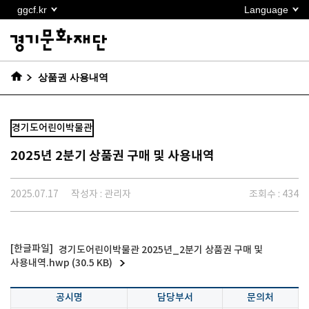
본문
ggcf.kr
Language
바로가기
상품권 사용내역
경기도어린이박물관
2025년 2분기 상품권 구매 및 사용내역
2025.07.17
작성자 : 관리자
조회수 : 434
경기도어린이박물관 2025년_2분기 상품권 구매 및
사용내역.hwp (30.5 KB)
공시명
담당부서
문의처