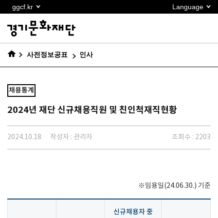
본문
ggcf.kr
Language
바로가기
사전정보공표
인사
채용통계
2024년 재단 신규채용직원 및 친인척재직현황
2024.10.18
작성자 : 관리자
조회수 : 2203
※임용일(24.06.30.) 기준
신규채용자 중