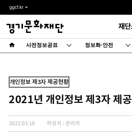
본문
ggcf.kr
바로가기
재단
사전정보공표
정보화·안전
개인정보 제3자 제공현황
2021년 개인정보 제3자 제
2022.03.10
작성자 : 관리자