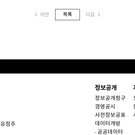
목록
이전
다음
정보공개
정보공개청구
경영공시
사전정보공표
데이터개방
유정주
)
공공데이터