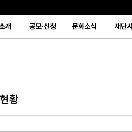
소개
공모·신청
문화소식
재단
공현황