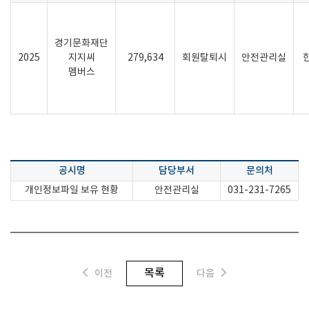
경기문화재단
2025
지지씨
279,634
회원탈퇴시
안전관리실
멤버스
공시명
담당부서
문의처
개인정보파일 보유 현황
안전관리실
031-231-7265
목록
이전
다음