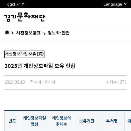
본문
ggcf.kr
Language
바로가기
사전정보공표
정보화·안전
개인정보파일 보유현황
2025년 개인정보파일 보유 현황
2026.03.13
작성자 : 관리자
조회수 : 373
개인정보파일
개인정보의
년도
보유기간
부서명
명칭
주체수