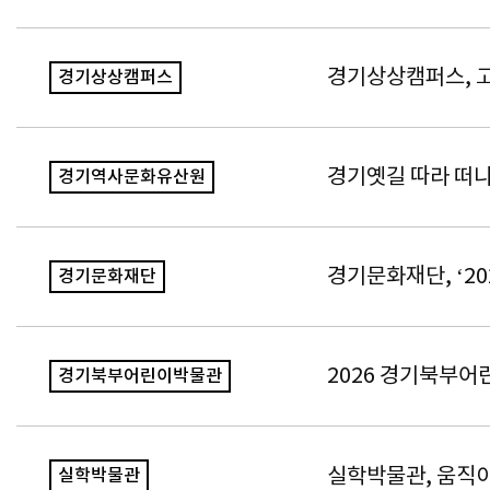
경기상상캠퍼스, 고
경기상상캠퍼스
경기옛길 따라 떠나
경기역사문화유산원
경기문화재단, ‘2
경기문화재단
2026 경기북부어
경기북부어린이박물관
실학박물관, 움직이
실학박물관