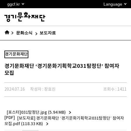
본문
ggcf.kr
Language
바로가기
문화소식
보도자료
경기문화재단
경기문화재단 ‘경기문화기획학교031탐정단’ 참여자
모집
2024.07.16
작성자 : 장효진
조회수 : 1411
[포스터]031탐정단.jpg (5.94 MB)
[보도자료] 경기문화재단 ‘경기문화기획학교031탐정단’ 참여자
모집.pdf (118.33 KB)