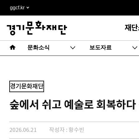
본문
ggcf.kr
바로가기
재단
문화소식
보도자료
경기문화재단
숲에서 쉬고 예술로 회복하다
2026.06.21
작성자 : 황수빈