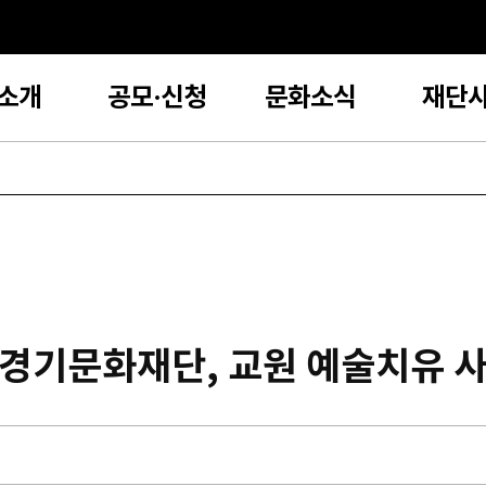
소개
공모·신청
문화소식
재단
 경기문화재단, 교원 예술치유 