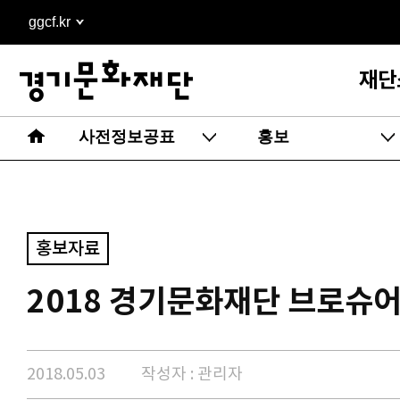
본문
ggcf.kr
바로가기
재단
사전정보공표
홍보
홍보자료
2018 경기문화재단 브로슈어
2018.05.03
작성자 : 관리자