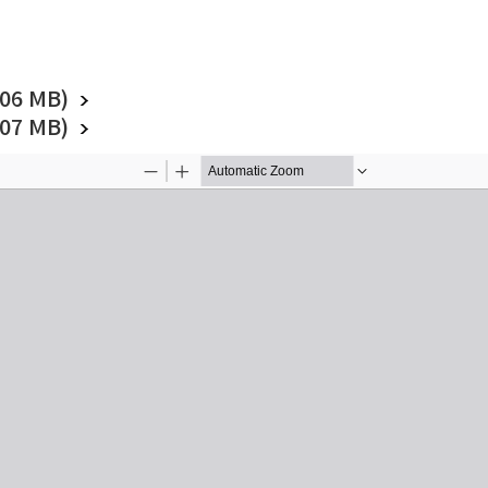
6 MB)
7 MB)