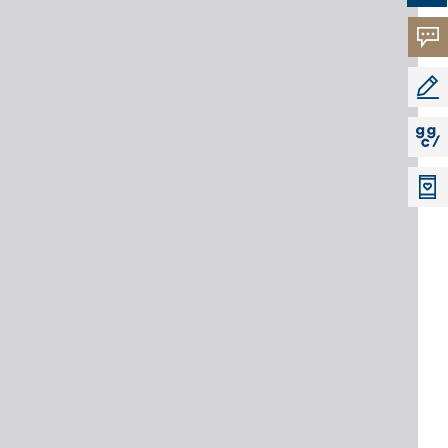
고객
소리
공모
지지