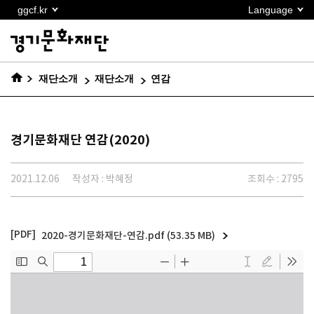
본문
ggcf.kr
Language
바로가기
재단소개
재단소개
연감
경기문화재단 연감(2020)
2021.12.06
작성자 : 박혜정
조회수 : 2795
2020-경기문화재단-연감.pdf (53.35 MB)