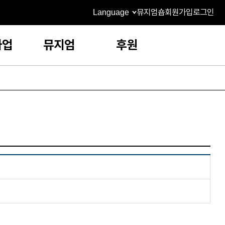
Language
뮤지엄숍
회원가입
로그인
사업
뮤지엄
후원