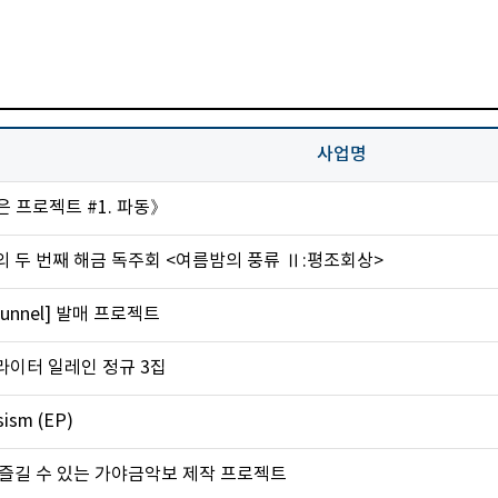
사업명
 프로젝트 #1. 파동》
 두 번째 해금 독주회 <여름밤의 풍류 Ⅱ:평조회상>
Tunnel] 발매 프로젝트
이터 일레인 정규 3집
sism (EP)
즐길 수 있는 가야금악보 제작 프로젝트