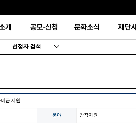
소개
공모·신청
문화소식
재단
선정자 검색
준비금 지원
분야
창작지원