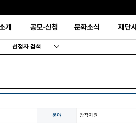
소개
공모·신청
문화소식
재단
선정자 검색
분야
창작지원