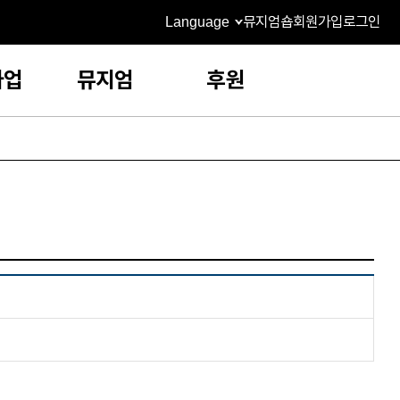
Language
뮤지엄숍
회원가입
로그인
사업
뮤지엄
후원