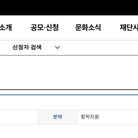
소개
공모·신청
문화소식
재단
선정자 검색
분야
창작지원