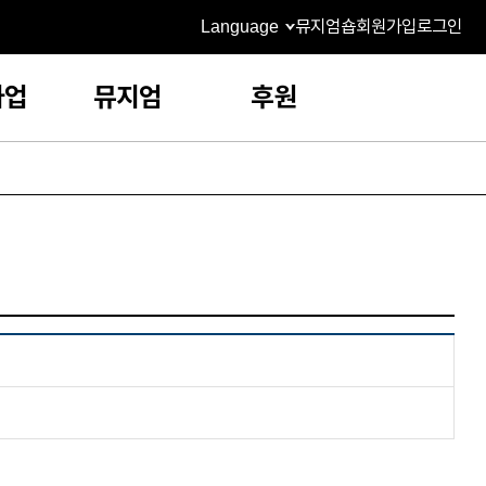
Language
뮤지엄숍
회원가입
로그인
사업
뮤지엄
후원