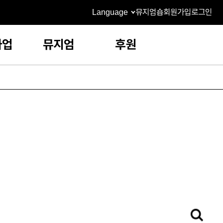
Language
뮤지엄숍
회원가입
로그인
사업
뮤지엄
후원