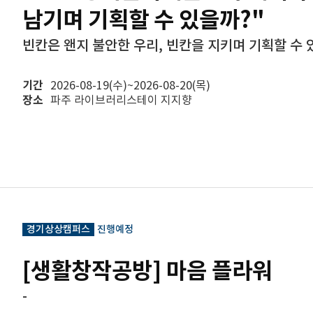
남기며 기획할 수 있을까?"
빈칸은 왠지 불안한 우리, 빈칸을 지키며 기획할 수 
기간
2026-08-19(수)~2026-08-20(목)
장소
파주 라이브러리스테이 지지향
경기상상캠퍼스
진행예정
[생활창작공방] 마음 플라워
-