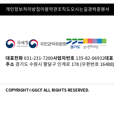
개인정보처리방침
이용약관
조직도
오시는길
경력증명서
대표전화
사업자번호
대표
031-231-7200
135-82-06932
주소
경기도 수원시 팔달구 인계로 178 (우편번호 16488
COPYRIGHT©GGCF ALL RIGHTS RESERVED.