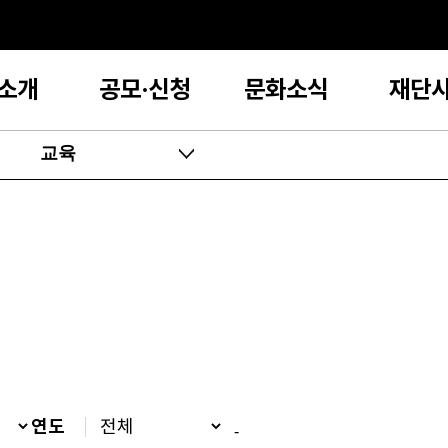
소개
공모·신청
문화소식
재단
교육
연도