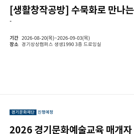
[생활창작공방] 수묵화로 만나는
-
기간
2026-08-20(목)~2026-09-03(목)
장소
경기상상캠퍼스 생생1990 3층 드로잉실
경기문화재단
진행예정
2026 경기문화예술교육 매개자 