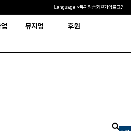
Language
뮤지엄숍
회원가입
로그인
사업
뮤지엄
후원