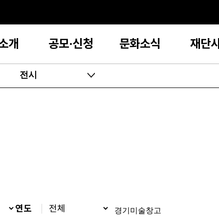
소개
공모·신청
문화소식
재단
전시
연도