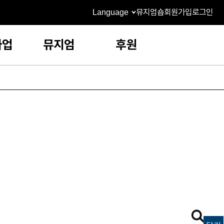
Language
뮤지엄숍
회원가입
로그인
사업
뮤지엄
후원