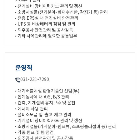
안전관리 실시
• 전기설비 장비이력카드 관리 및 갱신
• 소방시설물(전기분야-화재수신반, 감지기 등) 관리
• 전층 EPS실 내 전기설비 안전관리
• UPS 등 비상배터리 점검 및 관리
• 외주공사 안전관리 및 공사감독
• 기타 사옥관리에 필요한 공통업무
운영직
031-231-7290
• 대기배출시설 환경기술인 선임(부)
• 인계동사옥 내 A/S, B/S 관리
• 건축, 기계설비 유지보수 및 운전
• 에너지 사용 관리
• 설비소모품 입·출고·재고 관리
• 기계설비 장비이력카드 관리 및 갱신
• 소방시설물(기계분야-펌프류, 스프링클러설비 등) 관리
• 각종 펌프 및 휀 점검
• 외주공사 안전관리 및 공사감독