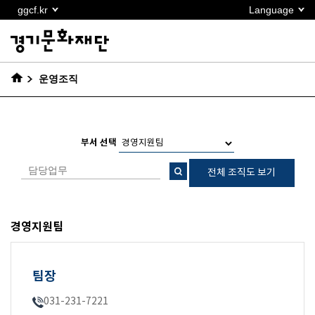
본문
ggcf.kr
Language
바로가기
운영조직
부서 선택
전체 조직도 보기
경영지원팀
팀장
031-231-7221