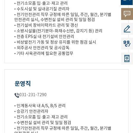
• 전기소모품 입·출고·재고 관리
• 수도시설 및 실내공기질 관리자
고객의
• 전기안전관리 직무 규정에 따른 일일, 주간, 월간, 분기별
안전관리 실시, 수변전실 설비 관리 및 일일 점검
• 전기설비 장비이력카드 관리 및 갱신
소리
공모지
• 소방시설물(전기분야-화재수신반, 감지기 등) 관리
• 전층 EPS실 내 전기설비 안전관리
• 비상발전기 가동 및 정상 유지를 위한 점검 실시
지지씨
• 외주공사 안전관리 및 공사감독
• 기타 사옥관리에 필요한 공통업무
운영직
031-231-7290
• 인계동사옥 내 A/S, B/S 관리
• 승강기 안전관리자
• 전기소모품 입·출고·재고 관리
• 수변전실 설비 관리 및 일일 점검
• 전기안전관리 직무 규정에 따른 일일, 주간, 월간, 분기별