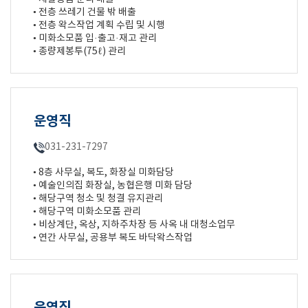
• 전층 쓰레기 건물 밖 배출
• 전층 왁스작업 계획 수립 및 시행
• 미화소모품 입·출고·재고 관리
• 종량제봉투(75ℓ) 관리
운영직
031-231-7297
• 8층 사무실, 복도, 화장실 미화담당
• 예술인의집 화장실, 농협은행 미화 담당
• 해당구역 청소 및 청결 유지관리
• 해당구역 미화소모품 관리
• 비상계단, 옥상, 지하주차장 등 사옥 내 대청소업무
• 연간 사무실, 공용부 복도 바닥왁스작업