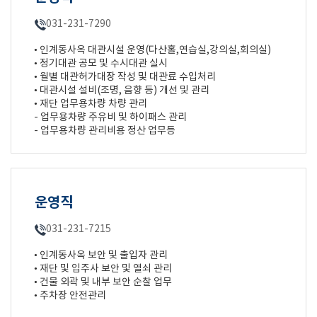
031-231-7290
• 인계동사옥 대관시설 운영(다산홀,연습실,강의실,회의실)
• 정기대관 공모 및 수시대관 실시
• 월별 대관허가대장 작성 및 대관료 수입처리
• 대관시설 설비(조명, 음향 등) 개선 및 관리
• 재단 업무용차량 차량 관리
- 업무용차량 주유비 및 하이패스 관리
- 업무용차량 관리비용 정산 업무등
운영직
031-231-7215
• 인계동사옥 보안 및 출입자 관리
• 재단 및 입주사 보안 및 열쇠 관리
• 건물 외곽 및 내부 보안 순찰 업무
• 주차장 안전관리