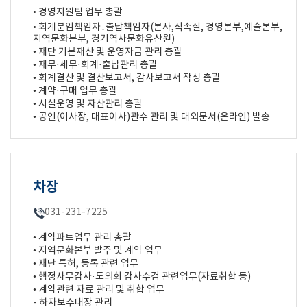
• 경영지원팀 업무 총괄
• 회계분임책임자․출납책임자(본사,직속실, 경영본부,예술본부,
지역문화본부, 경기역사문화유산원)
• 재단 기본재산 및 운영자금 관리 총괄
• 재무·세무·회계·출납관리 총괄
• 회계결산 및 결산보고서, 감사보고서 작성 총괄
• 계약·구매 업무 총괄
• 시설운영 및 자산관리 총괄
• 공인(이사장, 대표이사)관수 관리 및 대외문서(온라인) 발송
차장
031-231-7225
• 계약파트업무 관리 총괄
• 지역문화본부 발주 및 계약 업무
• 재단 특허, 등록 관련 업무
• 행정사무감사·도의회 감사수검 관련업무(자료취합 등)
• 계약관련 자료 관리 및 취합 업무
- 하자보수대장 관리