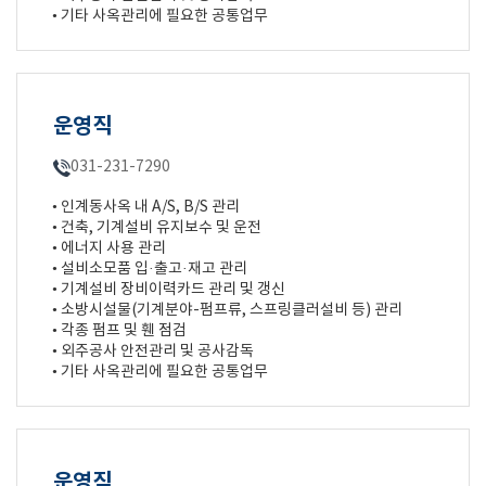
• 기타 사옥관리에 필요한 공통업무
운영직
031-231-7290
• 인계동사옥 내 A/S, B/S 관리
• 건축, 기계설비 유지보수 및 운전
• 에너지 사용 관리
• 설비소모품 입·출고·재고 관리
• 기계설비 장비이력카드 관리 및 갱신
• 소방시설물(기계분야-펌프류, 스프링클러설비 등) 관리
• 각종 펌프 및 휀 점검
• 외주공사 안전관리 및 공사감독
• 기타 사옥관리에 필요한 공통업무
운영직