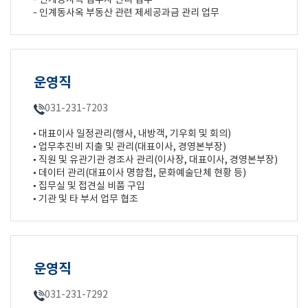
- 인계동사옥 입주자 관리 업무
- 인계동사옥 부동산 관련 제세공과금 관리 업무
운영직
031-231-7203
• 대표이사 일정관리(행사, 내방객, 기우회 및 회의)
• 업무추진비 지출 및 관리(대표이사, 경영본부장)
• 직원 및 유관기관 경조사 관리(이사장, 대표이사, 경영본부장)
• 데이터 관리(대표이사 명함첩, 문화예술단체 현황 등)
• 집무실 및 접견실 비품 구입
• 기관 및 타 부서 업무 협조
운영직
031-231-7292