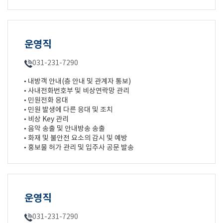
운영직
031-231-7290
• 내방객 안내(층 안내 및 관계자 통보)
• 사내전화번호부 및 비상연락망 관리
• 민원전화 응대
• 민원 발생에 다른 응대 및 조치
• 비상 Key 관리
• 음악 송출 및 안내방송 송출
• 화재 및 불안전 요소의 감시 및 예방
• 홍보물 허가 관리 및 입주사 공문 발송
운영직
031-231-7290