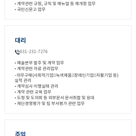
• 계약관련 규정, 규칙 및 매뉴얼 등 제개정 업무
• 국민신문고 업무
대리
031-231-7276
• 예술본부 발주 및 계약 업무
• 계약관련 자료 관리업무
-의무구매(사회적기업녹색제품장애인기업자활기업 등)
실적 관리
• 계약심사 이행실태 관리
• 계약 관련 교육 업무
• 도청 및 도의회 등 외부문서 문서취합 및 응대
• 재단경영평가 및 팀 부서평가 관련 업무
주임