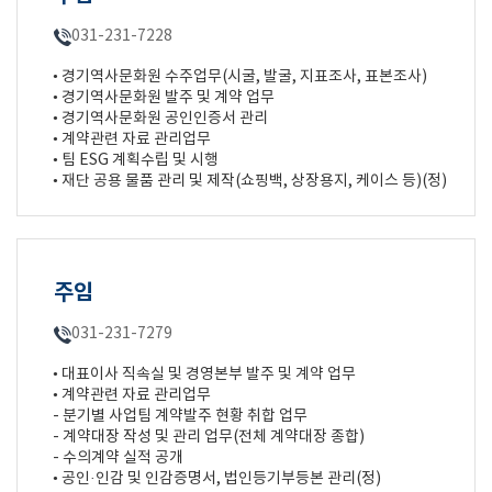
031-231-7228
• 경기역사문화원 수주업무(시굴, 발굴, 지표조사, 표본조사)
• 경기역사문화원 발주 및 계약 업무
• 경기역사문화원 공인인증서 관리
• 계약관련 자료 관리업무
• 팀 ESG 계획수립 및 시행
• 재단 공용 물품 관리 및 제작(쇼핑백, 상장용지, 케이스 등)(정)
주임
031-231-7279
• 대표이사 직속실 및 경영본부 발주 및 계약 업무
• 계약관련 자료 관리업무
- 분기별 사업팀 계약발주 현황 취합 업무
- 계약대장 작성 및 관리 업무(전체 계약대장 종합)
- 수의계약 실적 공개
• 공인·인감 및 인감증명서, 법인등기부등본 관리(정)