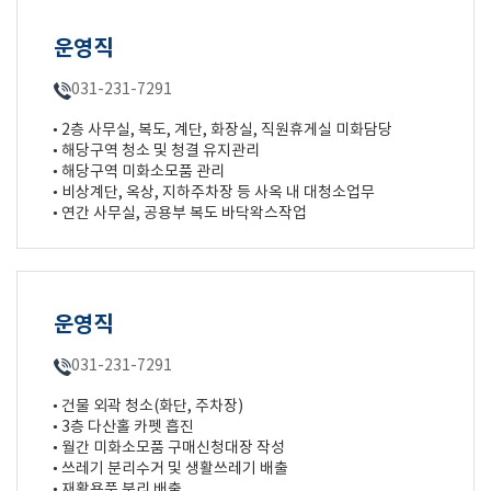
운영직
031-231-7291
• 2층 사무실, 복도, 계단, 화장실, 직원휴게실 미화담당
• 해당구역 청소 및 청결 유지관리
• 해당구역 미화소모품 관리
• 비상계단, 옥상, 지하주차장 등 사옥 내 대청소업무
• 연간 사무실, 공용부 복도 바닥왁스작업
운영직
031-231-7291
• 건물 외곽 청소(화단, 주차장)
• 3층 다산홀 카펫 흡진
• 월간 미화소모품 구매신청대장 작성
• 쓰레기 분리수거 및 생활쓰레기 배출
• 재활용품 분리 배출