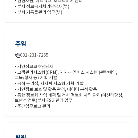
• 전산자원, 네트워크, 소프트웨어 관리
• 부서 정보공개처리담당자(부)
• 부서 기록물관리 업무(부)
주임
031-231-7265
• 개인정보보호담당자
• 고객관리시스템(CRM), 지지씨 멤버스 시스템 (관람예약,
교육/행사 등) 기획·개발
• 공식 누리집, 지지씨 시스템 기획·개발
• 개인정보 보호 및 활용 관리, 데이터 분석 활용
• 통합 정보화 사업 계획 및 전사 정보화 사업 관리(예산타당성,
보안성 검토)부서 ESG 관리 업무
• 주간업무보고 관리