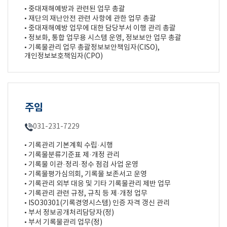
• 중대재해예방과 관련된 업무 총괄
• 재단의 재난안전 관련 사항에 관한 업무 총괄
• 중대재해예방 업무에 대한 담당부서 이행 관리 총괄
• 정보화, 통합 업무용 시스템 운영, 정보보안 업무 총괄
• 기록물관리 업무 총괄정보보안책임자(CISO),
개인정보보호책임자(CPO)
주임
031-231-7229
• 기록관리 기본계획 수립·시행
• 기록물분류기준표 제·개정 관리
• 기록물 이관·정리·정수 점검 사업 운영
• 기록물평가심의회, 기록물 보존서고 운영
• 기록관리 외부 대응 및 기타 기록물관리 제반 업무
• 기록관리 관련 규정, 규칙 등 제·개정 업무
• ISO30301(기록경영시스템) 인증 자격 갱신 관리
• 부서 정보공개처리담당자(정)
• 부서 기록물관리 업무(정)