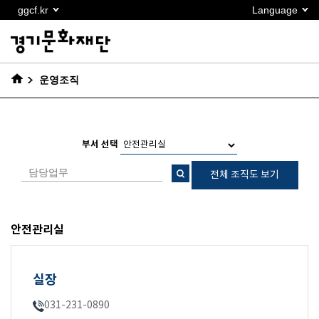
본문
ggcf.kr
Language
바로가기
운영조직
부서 선택
전체 조직도 보기
안전관리실
실장
031-231-0890