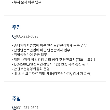
• 부서 문서 배부 업무
주임
031-231-0892
• 중대재해처벌법에 따른 안전보건관리체계 구축 업무
• 산업안전보건법에 따른 안전관리자 업무
• 위험성평가에 관한 업무
• 재단 사업장 작업환경 순회 점검 및 안전조치(지도ㆍ 조언)
• ISO45001(안전보건경영시스템) 인증 자격 갱신 관리
• 안전보건경영위원회 운영
• 내·외부 요구자료 취합·제출(경영평가TF, 감사 자료 등)
주임
031-231-0891