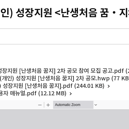
개인) 성장지원 <난생처음 꿈‧지
성장지원 [난생처음 꿈지] 2차 공모 참여 모집 공고.pdf (22
(개인) 성장지원 [난생처음 꿈지] 2차 공모.hwp (77 KB
성장지원 [난생처음 꿈지].pdf (244.01 KB)
 매뉴얼.pdf (12.12 MB)