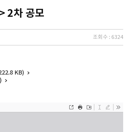
> 2차 공모
조회수 : 6324
2.8 KB)
)