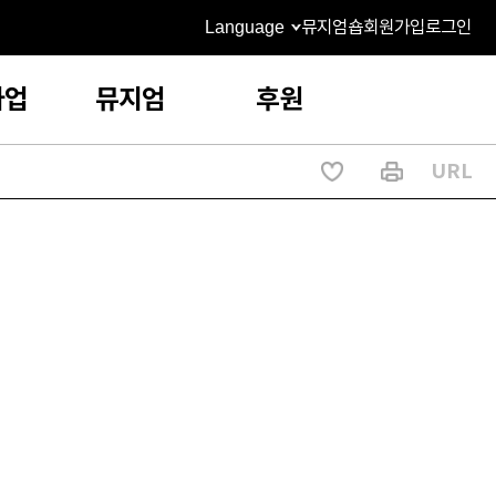
Language
뮤지엄숍
회원가입
로그인
사업
뮤지엄
후원
URL