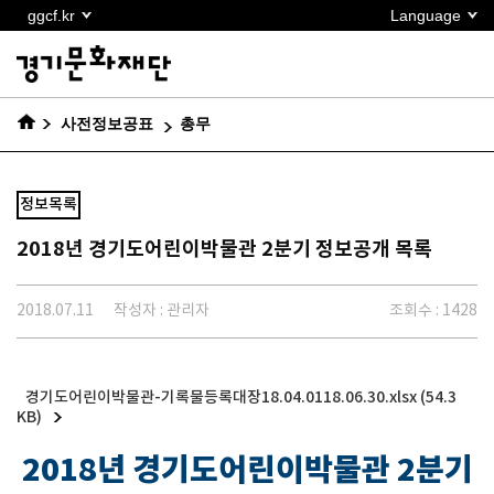
본문
ggcf.kr
Language
바로가기
사전정보공표
총무
정보목록
2018년 경기도어린이박물관 2분기 정보공개 목록
2018.07.11
작성자 : 관리자
조회수 : 1428
경기도어린이박물관-기록물등록대장18.04.0118.06.30.xlsx (54.3
KB)
2018년 경기도어린이박물관 2분기