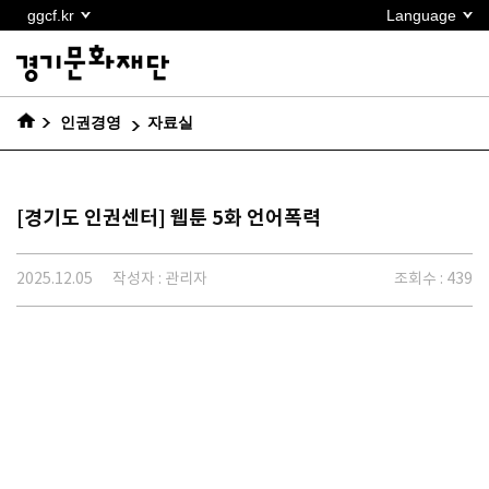
본문
ggcf.kr
Language
바로가기
인권경영
자료실
[경기도 인권센터] 웹툰 5화 언어폭력
2025.12.05
작성자 : 관리자
조회수 : 439