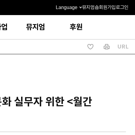
Language
뮤지엄숍
회원가입
로그인
사업
뮤지엄
후원
URL
문화 실무자 위한 <월간