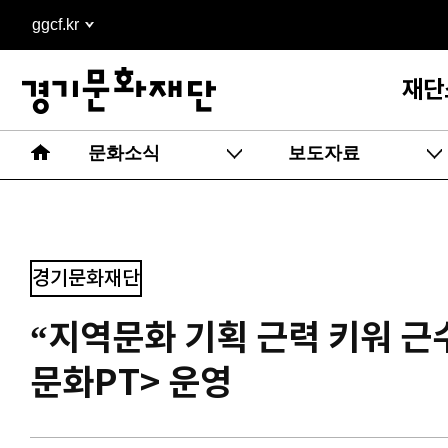
본문
ggcf.kr
바로가기
재단
문화소식
보도자료
경기문화재단
“지역문화 기획 근력 키워 근
문화PT> 운영