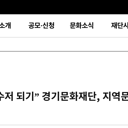
소개
공모·신청
문화소식
재단
수저 되기” 경기문화재단, 지역