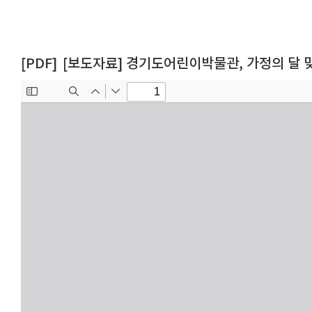
[보도자료] 경기도어린이박물관, 가정의 달 맞아