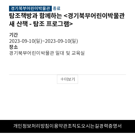
경기북부어린이박물관
종료
탐조책방과 함께하는 <경기북부어린이박물관
새 산책 - 탐조 프로그램>
기간
2023-09-10(일)~2023-09-10(일)
장소
경기북부어린이박물관 일대 및 교육실
더보기
개인정보처리방침
이용약관
조직도
오시는길
경력증명서