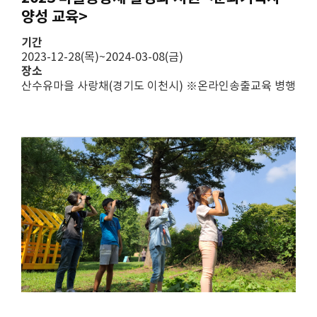
양성 교육>
기간
2023-12-28(목)~2024-03-08(금)
장소
산수유마을 사랑채(경기도 이천시) ※온라인송출교육 병행