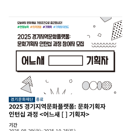
경기문화재단
종료
2025 경기지역문화플랫폼: 문화기획자
인턴십 과정 <어느새 [ ] 기획자>
기간