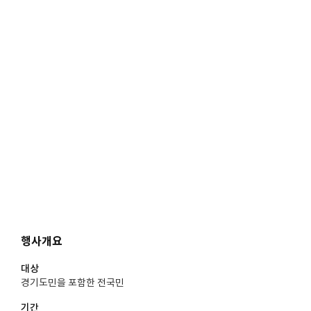
행사개요
대상
경기도민을 포함한 전국민
기간