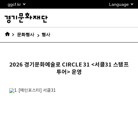
본문
ggcf.kr
Language
바로가기
문화행사
행사
2026 경기문화예술로 CIRCLE 31 <서클31 스탬프
투어> 운영