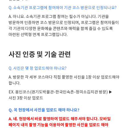
Q.
소속기관 프로그램에 참여해야 기관 코스 방문으로 인정되나요
?
A.
아니요
.
소속기관 프로그램 참여는 필수가 아닙니다
.
기관을
방문하여 인증하면 코스 방문으로 인정되며
,
프로그램은 참여자들이
각 기관의 다양한 문화예술 콘텐츠와 매력을 함께 즐길 수 있도록
마련된 선택형 연계 프로그램입니다
.
사진 인증 및 기술 관련
Q.
사진은 몇 장 업로드해야 하나요
?
A.
방문한 각 세부 코스마다 직접 촬영한 사진을
1
장 이상 업로드해야
합니다
.
EX.
용인코스
(
경기도박물관
-
한국민속촌
-
정미소김치관 방문
)
▶
사진
3
장 이상 업로드
Q.
꼭 현장에서 사진을 업로드 해야 하나요
?
A.
네. 현장에서 바로 촬영하여 업로드 해주셔야 합니다. 모바일
페이지 내의 촬영 기능을 이용하여 촬영한 사진을 업로드 해야