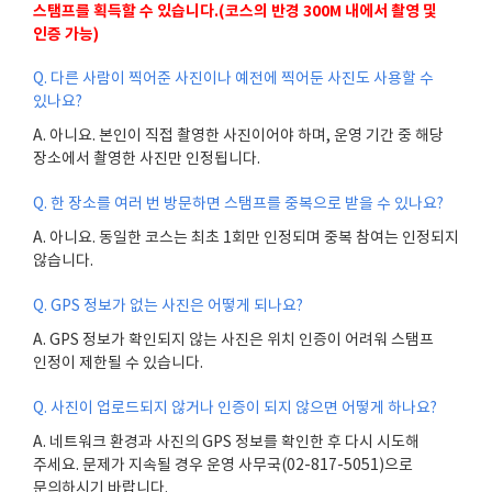
스탬프를 획득할 수 있습니다.(코스의 반경 300M 내에서 촬영 및
인증 가능)
Q.
다른 사람이 찍어준 사진이나 예전에 찍어둔 사진도 사용할 수
있나요
?
A.
아니요
.
본인이 직접 촬영한 사진이어야 하며
,
운영 기간 중 해당
장소에서 촬영한 사진만 인정됩니다
.
Q.
한 장소를 여러 번 방문하면 스탬프를 중복으로 받을 수 있나요
?
A.
아니요
.
동일한 코스는 최초
1
회만 인정되며 중복 참여는 인정되지
않습니다
.
Q. GPS
정보가 없는 사진은 어떻게 되나요
?
A. GPS
정보가 확인되지 않는 사진은 위치 인증이 어려워 스탬프
인정이 제한될 수 있습니다
.
Q.
사진이 업로드되지 않거나 인증이 되지 않으면 어떻게 하나요
?
A.
네트워크 환경과 사진의
GPS
정보를 확인한 후 다시 시도해
주세요
.
문제가 지속될 경우 운영 사무국
(02-817-5051)
으로
문의하시기 바랍니다
.